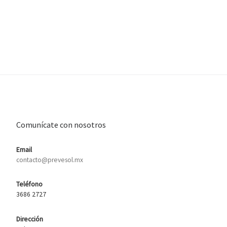
Comunícate con nosotros
Email
contacto@prevesol.mx
Teléfono
3686 2727
Dirección