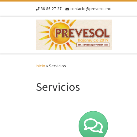
Skip to content
36-86-27-27
contacto@prevesol.mx
Inicio
»
Servicios
Servicios