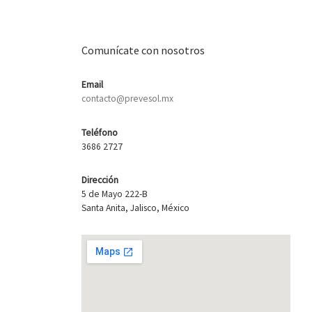
Comunícate con nosotros
Email
contacto@prevesol.mx
Teléfono
3686 2727
Dirección
5 de Mayo 222-B
Santa Anita, Jalisco, México