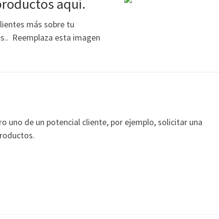
productos aquí.
clientes más sobre tu
ces.. Reemplaza esta imagen
 uno de un potencial cliente, por ejemplo, solicitar una
productos.